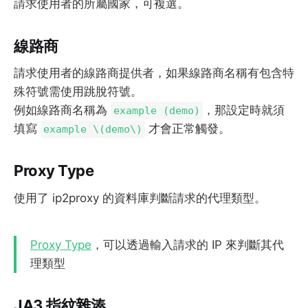
請求使用者的所屬國家，可複選。
線路商
請求使用者的線路商提供者，如果線路商名稱有包含特
殊符號需使用跳脫符號。
例如線路商名稱為
，那設定時就須
example (demo)
填寫
才會正常觸發。
example \(demo\)
Proxy Type
使用了 ip2proxy 的資料庫判斷請求的代理類型。
Proxy Type
，可以透過輸入請求的 IP 來判斷其代
理類型
JA3 指紋雜湊