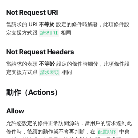
Not Request URI
當請求的 URI
不等於
設定的條件時觸發，此項條件設
定支援方式跟
相同
請求URI
Not Request Headers
當請求的表頭
不等於
設定的條件時觸發，此項條件設
定支援方式跟
相同
請求表頭
動作（Actions）
Allow
允許您設定的條件正常訪問源站．當用戶的請求達到此
條件時，後續的動作就不會再判斷，在
中會
配置順序