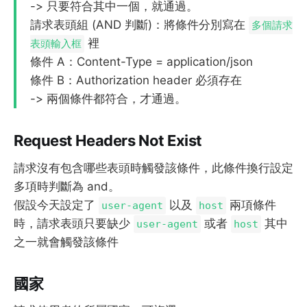
-> 只要符合其中一個，就通過。
請求表頭組 (AND 判斷)：將條件分別寫在
多個請求
裡
表頭輸入框
條件 A：Content-Type = application/json
條件 B：Authorization header 必須存在
-> 兩個條件都符合，才通過。
Request Headers Not Exist
請求沒有包含哪些表頭時觸發該條件，此條件換行設定
多項時判斷為 and。
假設今天設定了
以及
兩項條件
user-agent
host
時，請求表頭只要缺少
或者
其中
user-agent
host
之一就會觸發該條件
國家