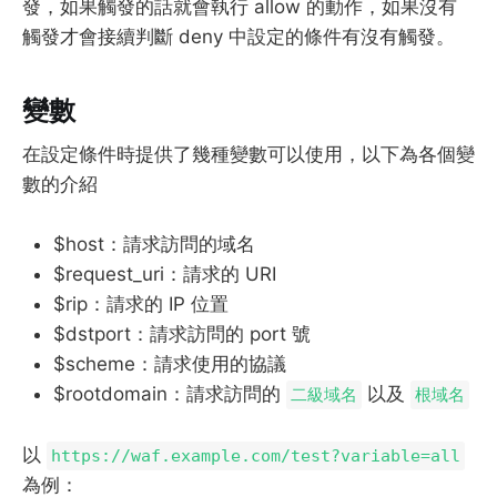
發，如果觸發的話就會執行 allow 的動作，如果沒有
觸發才會接續判斷 deny 中設定的條件有沒有觸發。
變數
在設定條件時提供了幾種變數可以使用，以下為各個變
數的介紹
$host：請求訪問的域名
$request_uri：請求的 URI
$rip：請求的 IP 位置
$dstport：請求訪問的 port 號
$scheme：請求使用的協議
$rootdomain：請求訪問的
以及
二級域名
根域名
以
https://waf.example.com/test?variable=all
為例：