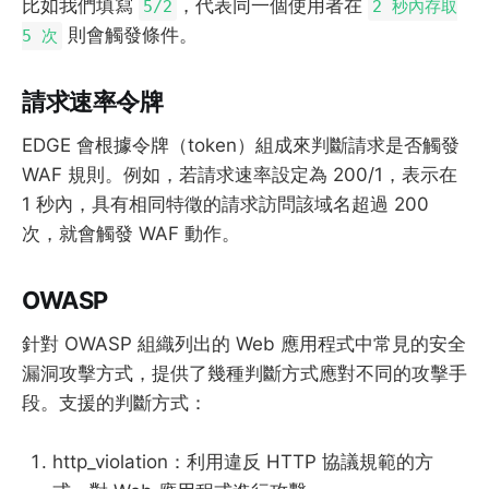
比如我們填寫
，代表同一個使用者在
5/2
2 秒內存取
則會觸發條件。
5 次
請求速率令牌
EDGE 會根據令牌（token）組成來判斷請求是否觸發
WAF 規則。例如，若請求速率設定為 200/1，表示在
1 秒內，具有相同特徵的請求訪問該域名超過 200
次，就會觸發 WAF 動作。
OWASP
針對 OWASP 組織列出的 Web 應用程式中常見的安全
漏洞攻擊方式，提供了幾種判斷方式應對不同的攻擊手
段。支援的判斷方式：
http_violation：利用違反 HTTP 協議規範的方