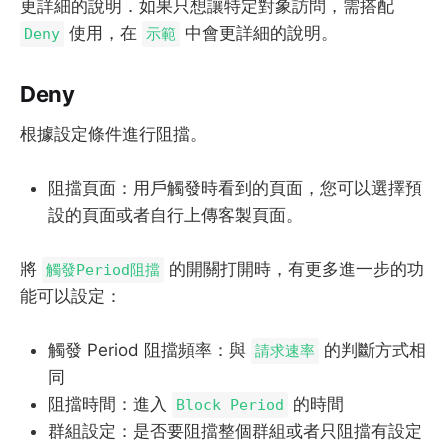
更詳細的說明．如果只想讓特定對象訪問，需搭配
使用，在
中會更詳細的說明。
Deny
示範
Deny
根據設定條件進行阻擋。
阻擋頁面：用戶觸發時看到的頁面，您可以選擇預
設的頁面或者自行上傳客製頁面。
將
的開關打開時，有更多進一步的功
觸發Period阻擋
能可以設定：
觸發 Period 阻擋頻率：與
的判斷方式相
請求速率
同
阻擋時間：進入
的時間
Block Period
群組設定：是否要阻擋整個群組或者只阻擋有設定