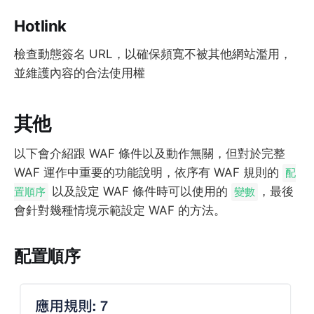
Hotlink
檢查動態簽名 URL，以確保頻寬不被其他網站濫用，
並維護內容的合法使用權
其他
以下會介紹跟 WAF 條件以及動作無關，但對於完整
WAF 運作中重要的功能說明，依序有 WAF 規則的
配
以及設定 WAF 條件時可以使用的
，最後
置順序
變數
會針對幾種情境示範設定 WAF 的方法。
配置順序