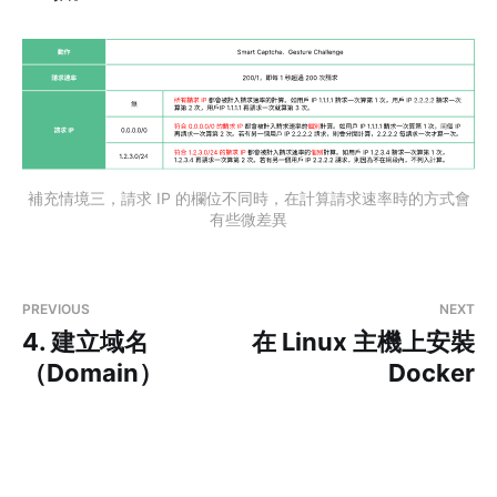
補充情境三，請求 IP 的欄位不同時，在計算請求速率時的方式會
有些微差異
PREVIOUS
NEXT
4. 建立域名
在 Linux 主機上安裝
（Domain）
Docker