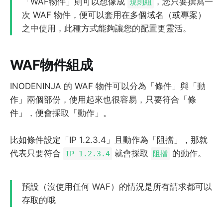
「WAF物件」則可以想像成
，您只要撰寫一
規則組
次 WAF 物件，便可以套用在多個域名（或專案）
之中使用，此種方式能夠讓您的配置更靈活。
WAF物件組成
INODENINJA 的 WAF 物件可以分為「條件」與「動
作」兩個部份，使用起來也很容易，只要符合「條
件」，便會採取「動作」。
比如條件設定「IP 1.2.3.4」且動作為「阻擋」，那就
代表只要符合
就會採取
的動作。
IP 1.2.3.4
阻擋
預設（沒使用任何 WAF）的情況是所有請求都可以
存取的哦