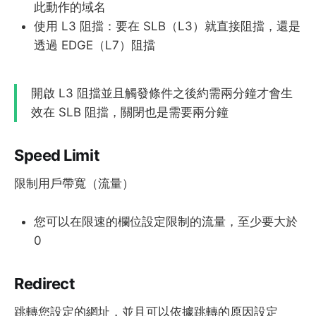
此動作的域名
使用 L3 阻擋：要在 SLB（L3）就直接阻擋，還是
透過 EDGE（L7）阻擋
開啟 L3 阻擋並且觸發條件之後約需兩分鐘才會生
效在 SLB 阻擋，關閉也是需要兩分鐘
Speed Limit
限制用戶帶寬（流量）
您可以在限速的欄位設定限制的流量，至少要大於
0
Redirect
跳轉您設定的網址，並且可以依據跳轉的原因設定