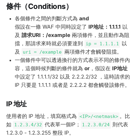
條件（Conditions）
各個條件之間的判斷方式為
and
假設在一條 WAF 中同時設定了
IP地址：1.1.1.1
以
及
請求URI：/example
兩項條件，並且動作為阻
擋，那請求來時就必須要達到
以
ip = 1.1.1.1
及
兩項條件才會觸發阻擋。
uri = /example
一個條件中可以透過換行的方式表示不同的條件內
容，這個時候判斷的條件就為
or
，假設在
IP地址
中設定了 1.1.1.1/32 以及 2.2.2.2/32 ，這時請求的
IP 只要是 1.1.1.1 或者是 2.2.2.2 都會觸發該條件。
IP 地址
使用者的 IP 地址，填寫格式為
。比
<IP>/<netmask>
如
代表單一個IP；
則代表
1.2.3.4/32
1.2.3.0/24
1.2.3.0 - 1.2.3.255 整段 IP。