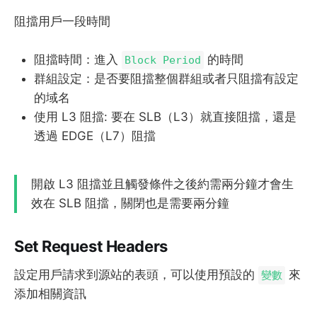
阻擋用戶一段時間
阻擋時間：進入
的時間
Block Period
群組設定：是否要阻擋整個群組或者只阻擋有設定
的域名
使用 L3 阻擋: 要在 SLB（L3）就直接阻擋，還是
透過 EDGE（L7）阻擋
開啟 L3 阻擋並且觸發條件之後約需兩分鐘才會生
效在 SLB 阻擋，關閉也是需要兩分鐘
Set Request Headers
設定用戶請求到源站的表頭，可以使用預設的
來
變數
添加相關資訊