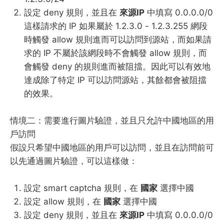
設定 deny 規則，並且在
來源IP
中填寫 0.0.0.0/0
這樣請求的 IP 如果屬於 1.2.3.0 - 1.2.3.255 網段
時觸發 allow 規則進而可以訪問到源站，而如果請
求的 IP 不屬於該網段時不會觸發 allow 規則，而
會觸發 deny 的規則進而被阻擋。因此可以有效地
達成除了特定 IP 可以訪問源站，其餘都會被阻擋
的效果。
情境二：需要進行圖片驗證，並且只允許中國地區的用
戶訪問
假設只希望中國地區的用戶可以訪問，並且在訪問前可
以先通過圖片驗證，可以這樣做：
設定 smart captcha 規則，在
國家
選擇中國
設定 allow 規則，在
國家
選擇中國
設定 deny 規則，並且在
來源IP
中填寫 0.0.0.0/0