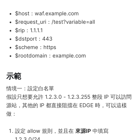
$host：waf.example.com
$request_uri：/test?variable=all
$rip：1.1.1.1
$dstport：443
$scheme：https
$rootdomain：example.com
示範
情境一：設定白名單
假設只想要允許 1.2.3.0 - 1.2.3.255 整段 IP 可以訪問
源站，其他的 IP 都直接阻擋在 EDGE 時，可以這樣
做：
設定 allow 規則，並且在
來源IP
中填寫
1.2.3.0/24