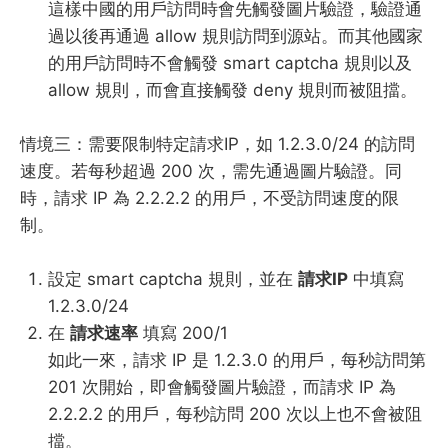
這樣中國的用戶訪問時會先觸發圖片驗證，驗證通
過以後再通過 allow 規則訪問到源站。而其他國家
的用戶訪問時不會觸發 smart captcha 規則以及
allow 規則，而會直接觸發 deny 規則而被阻擋。
情境三：需要限制特定請求IP，如 1.2.3.0/24 的訪問
速度。若每秒超過 200 次，需先通過圖片驗證。同
時，請求 IP 為 2.2.2.2 的用戶，不受訪問速度的限
制。
設定 smart captcha 規則，並在
請求IP
中填寫
1.2.3.0/24
在
請求速率
填寫 200/1
如此一來，請求 IP 是 1.2.3.0 的用戶，每秒訪問第
201 次開始，即會觸發圖片驗證，而請求 IP 為
2.2.2.2 的用戶，每秒訪問 200 次以上也不會被阻
擋。