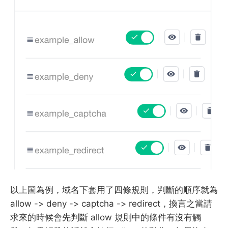
以上圖為例，域名下套用了四條規則，判斷的順序就為
allow -> deny -> captcha -> redirect，換言之當請
求來的時候會先判斷 allow 規則中的條件有沒有觸