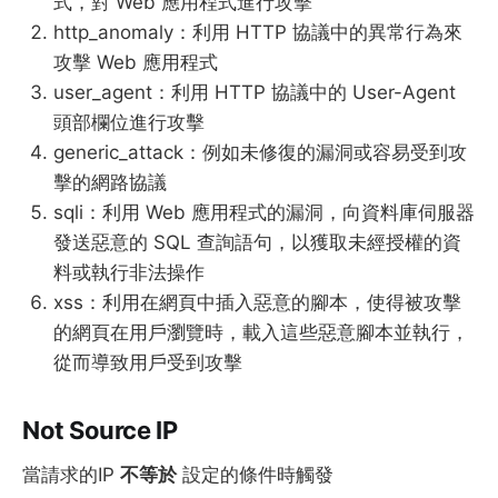
式，對 Web 應用程式進行攻擊
http_anomaly：利用 HTTP 協議中的異常行為來
攻擊 Web 應用程式
user_agent：利用 HTTP 協議中的 User-Agent
頭部欄位進行攻擊
generic_attack：例如未修復的漏洞或容易受到攻
擊的網路協議
sqli：利用 Web 應用程式的漏洞，向資料庫伺服器
發送惡意的 SQL 查詢語句，以獲取未經授權的資
料或執行非法操作
xss：利用在網頁中插入惡意的腳本，使得被攻擊
的網頁在用戶瀏覽時，載入這些惡意腳本並執行，
從而導致用戶受到攻擊
Not Source IP
當請求的IP
不等於
設定的條件時觸發