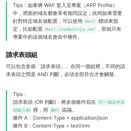
Tips：如果將 WAF 套入至專案（APP Profile）
中，裡面的域名都會享有相同設定；此時如果需要
針對特定域名做配置，可以使用
標頭來指
Host
定，比如配置
，那就只有
Host:inodeninja.net
專案中的這個域名會命中條件。
請求表頭組
可以包含多個「請求表頭」。在同一個組裡，不同的請
求表頭之間是 AND 判斷，必須全部符合才會觸發。
Tips：
請求表頭 (OR 判斷)：將多個條件寫在
同一個請求表
裡，用
區隔。
頭輸入框
換行
條件 A：Content-Type = application/json
條件 B：Content-Type = text/xml