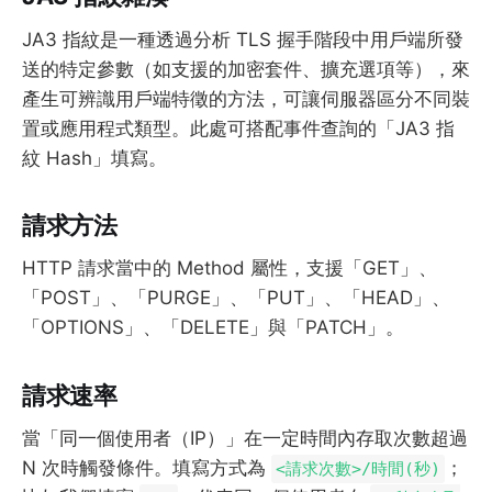
JA3 指紋是一種透過分析 TLS 握手階段中用戶端所發
送的特定參數（如支援的加密套件、擴充選項等），來
產生可辨識用戶端特徵的方法，可讓伺服器區分不同裝
置或應用程式類型。此處可搭配事件查詢的「JA3 指
紋 Hash」填寫。
請求方法
HTTP 請求當中的 Method 屬性，支援「GET」、
「POST」、「PURGE」、「PUT」、「HEAD」、
「OPTIONS」、「DELETE」與「PATCH」。
請求速率
當「同一個使用者（IP）」在一定時間內存取次數超過
N 次時觸發條件。填寫方式為
；
<請求次數>/時間(秒)