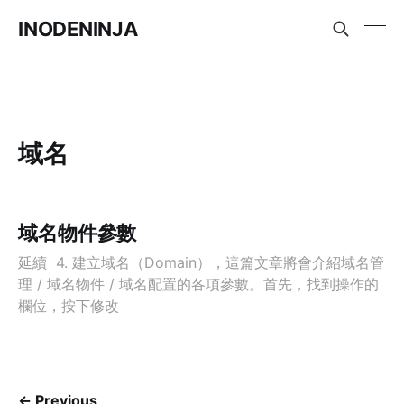
INODENINJA
域名
域名物件參數
延續 4. 建立域名（Domain），這篇文章將會介紹域名管
理 / 域名物件 / 域名配置的各項參數。首先，找到操作的
欄位，按下修改
← Previous